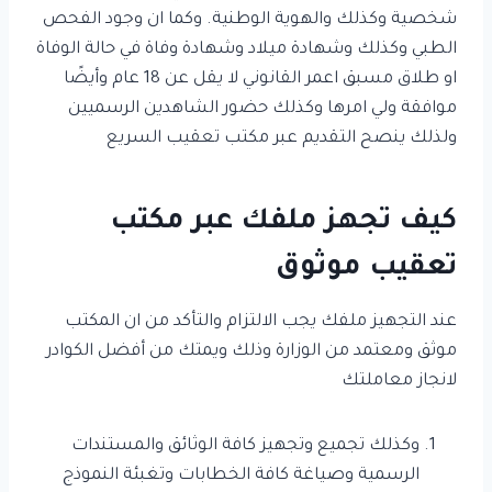
شخصية وكذلك والهوية الوطنية. وكما ان وجود الفحص
الطبي وكذلك وشهادة ميلاد وشهادة وفاة في حالة الوفاة
او طلاق مسبق اعمر القانوني لا يقل عن 18 عام وأيضًا
موافقة ولي امرها وكذلك حضور الشاهدين الرسميين
ولذلك ينصح التقديم عبر مكتب تعقيب السريع
كيف تجهز ملفك عبر مكتب
تعقيب موثوق
عند التجهيز ملفك يجب الالتزام والتأكد من ان المكتب
موثق ومعتمد من الوزارة وذلك ويمتك من أفضل الكوادر
لانجاز معاملتك
وكذلك تجميع وتجهيز كافة الوثائق والمستندات
الرسمية وصياغة كافة الخطابات وتغبئة النموذج