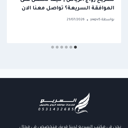
تصريح زواج الرياض | كيف تحصل على
الموافقة السريعة؟ تواصل معنا الان
بواسطة
ywpv5
21/07/2026
نحن في مكتب السريع لدينا فريق متخصص في مجال