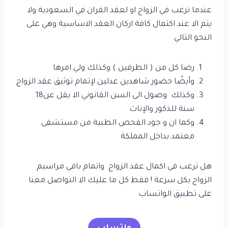
عندما ترغب في الزواج او لعقد القران في السعودية ولا
يتم الا عند اكتمال كافة اركان العقد الاساسية وهي على
النحو التالي
رضا كل من ( الطرفين ) وكذلك ولي امرها
وأيضًا حضور شاهدين عدلين لإتمام توثيق عقد الزواج
وكذلك وصول الى السن القانوني الا يقل عن18
سنة للذكور والإناث
وكما ان و جود الفحص الطبية من مستشفى
معتمد بداخل المملكة
هل ترغب في اكمال عقد الزواج واتمام باقي مراسيم
الزواج بكل سرعة ! فقط كل ما عليك الا التواصل معنا
على تطبيق الواتساب