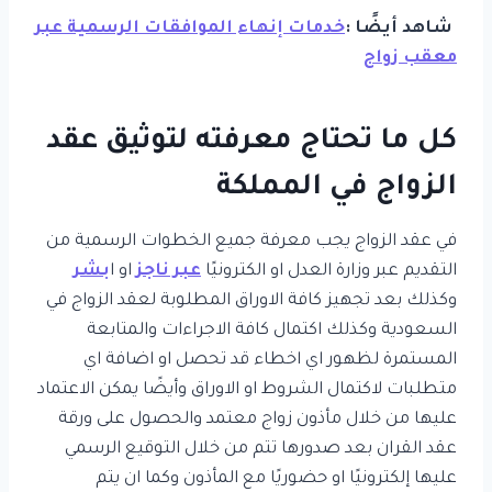
شاهد أيضًا :
خدمات إنهاء الموافقات الرسمية عبر
معقب زواج
كل ما تحتاج معرفته لتوثيق عقد
الزواج في المملكة
في عقد الزواج يجب معرفة جميع الخطوات الرسمية من
التقديم عبر وزارة العدل او الكترونيًا
عبر ناجز
او ا
بشر
وكذلك بعد تجهيز كافة الاوراق المطلوبة لعقد الزواج في
السعودية وكذلك اكتمال كافة الاجراءات والمتابعة
المستمرة لظهور اي اخطاء قد تحصل او اضافة اي
متطلبات لاكتمال الشروط او الاوراق وأيضًا يمكن الاعتماد
عليها من خلال مأذون زواج معتمد والحصول على ورقة
عقد القران بعد صدورها تتم من خلال التوقيع الرسمي
عليها إلكترونيًا او حضوريًا مع المأذون وكما ان يتم