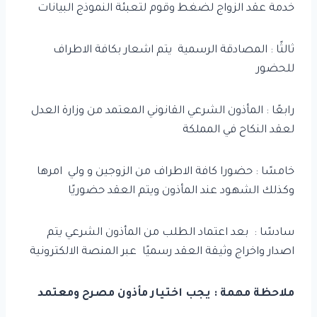
خدمة عقد الزواج لضغط وقوم لتعبئة النموذج البيانات
ثالثًا : المصادقة الرسمية يتم اشعار بكافة الاطراف
للحضور
رابعًا : المأذون الشرعي القانوني المعتمد من وزارة العدل
لعقد النكاح في المملكة
خامسًا : حضورا كافة الاطراف من الزوجين و ولي امرها
وكذلك الشهود عند المأذون ويتم العقد حضوريًا
سادسًا : بعد اعتماد الطلب من المأذون الشرعي يتم
اصدار واخراج وثيقة العقد رسميًا عبر المنصة الالكترونية
ملاحظة مهمة : يجب اختيار مأذون مصرح ومعتمد