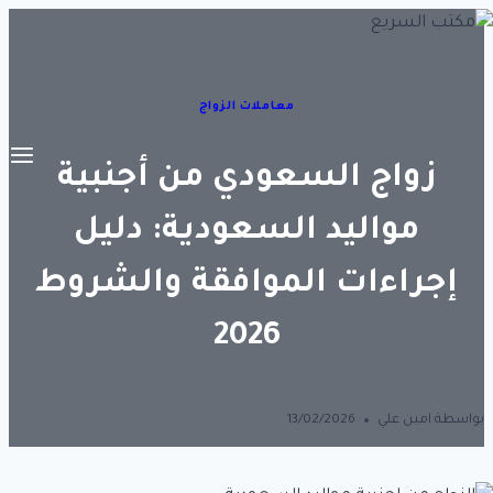
التجاوز
إلى
المحتوى
معاملات الزواج
زواج السعودي من أجنبية
مواليد السعودية: دليل
إجراءات الموافقة والشروط
2026
بواسطة
امين علي
13/02/2026