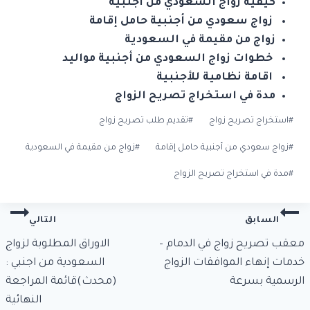
كيفية زواج السعودي من أجنبية
زواج سعودي من أجنبية حامل إقامة
زواج من مقيمة في السعودية
خطوات زواج السعودي من أجنبية مواليد
اقامة نظامية للأجنبية
مدة في استخراج تصريح الزواج
وسوم
#
استخراج تصريح زواج
#
تقديم طلب تصريح زواج
المقال:
#
زواج سعودي من أجنبية حامل إقامة
#
زواج من مقيمة في السعودية
#
مدة في استخراج تصريح الزواج
تصفّح
السابق
التالي
المقالات
معقب تصريح زواج في الدمام –
الاوراق المطلوبة لزواج
خدمات إنهاء الموافقات الزواج
السعودية من اجنبي :
الرسمية بسرعة
(محدث)قائمة المراجعة
النهائية