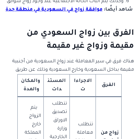
وكذلك يتم اثبات الحالة الاجتماعية عند وجود زواج سوابق
شاهد أيضًا:
موافقة زواج في السعودية في منطقة جدة
الفرق بين زواج السعودي من
مقيمة وزواج غير مقيمة
هناك فرق في سير المعاملة عند زواج السعودية من أجنبية
مقيمة بداخل السعودية وخارج السعودية وذلك عن طريق
الاجراءا
المستن
والمكان
الفرق
ت
دات
والمدة
تتطلب
يتم
تصديق
الزواج
الاوراق
تتطلب
خارج
وزارة
زواج من
معاملة
المملكة
الخارجية