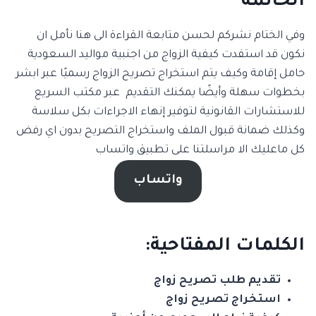
الخاتمة
وفي الختام نشركم لحسن متابعة القراءة الى هنا نأمل ان
نكون قد استفدت كيفية الزواج من اجنبية مواليد السعودية
حامل إقامة وكيف يتم استخراج تصريح الزواج رسميًا عبر ابشر
بخطوات سهلة وأيضًا يمكنك التقديم عبر مكتب السريع
للاستشارات القانونية لتوفير إنهاء الاجراءات بكل سلاسة
وكذلك ضمانة قبول الملف واستخراج التصريح بدون اي رفض
كل ماعليك الا مراسلتنا على تطبيق واتساب
واتساب
الكلمات المفتاحية:
تقديم طلب تصريح زواج
استخراج تصريح زواج