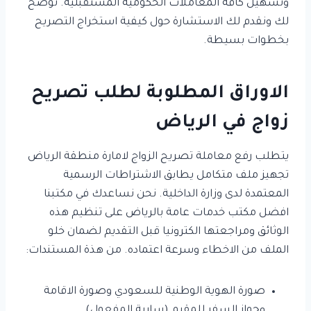
وتسهيل كافة المعاملات الحكومية المستقبلية. نوضح
لك ونقدم لك الاستشارة حول كيفية استخراج التصريح
بخطوات بسيطة.
الاوراق المطلوبة لطلب تصريح
زواج في الرياض
يتطلب رفع معاملة تصريح الزواج لامارة منطقة الرياض
تجهيز ملف متكامل يطابق الاشتراطات الرسمية
المعتمدة لدى وزارة الداخلية. نحن نساعدك في مكتبنا
افضل مكتب خدمات عامة بالرياض على تنظيم هذه
الوثائق ومراجعتها الكترونيا قبل التقديم لضمان خلو
الملف من الاخطاء وسرعة اعتماده. من هذة المستندات:
صورة الهوية الوطنية للسعودي وصورة الاقامة
وجواز السفر للمقيم (سارية المفعول).