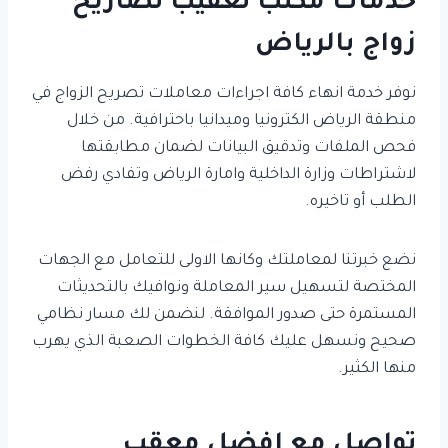
خدمات مكتب تعقيب تصاريح
زواج بالرياض
نوفر خدمة انهاء كافة اجراءات معاملات تصريح الزواج في
منطقة الرياض الكترونيا وميدانيا باحترافية. من خلال
فحص الملفات وتدقيق البيانات لضمان مطابقتها
لاشتراطات وزارة الداخلية وامارة الرياض وتفادي رفض
الطلب أو تاخيره.
نضع خبرتنا لمعاملتك وكانها الاولى للتعامل مع الجهات
المختصة لتسهيل سير المعاملة ونوافيك بالتحديثات
المستمرة حتى صدور الموافقة. لنضمن لك مسار نظامي
صحيح ونسهل عليك كافة الخطوات الصعبة الذي يهرب
منها الكثير.
تواصل مع افضل معقب