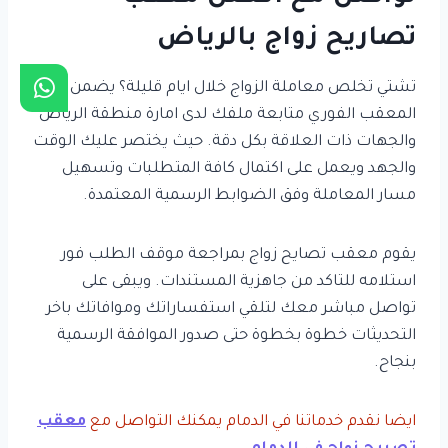
تصاريح زواج بالرياض
تشتي تخلص معاملة الزواج خلال ايام قليلة؟ يضمن لك
المعقب الفوري متابعة ملفك لدى امارة منطقة الرياض
والجهات ذات العلاقة بكل دقة. حيث يختصر عليك الوقت
والجهد ويعمل على اكتمال كافة المتطلبات وتسهيل
مسار المعاملة وفق الضوابط الرسمية المعتمدة.
يقوم معقب تصايح زواج بمراجعة موقف الطلب فور
استلامه للتاكد من جاهزية المستندات. ويبقى على
تواصل مباشر معك لتلقي استفساراتك وموافاتك باخر
التحديثات خطوة بخطوة حتى صدور الموافقة الرسمية
بنجاح.
ايضا نقدم خدماتنا في الدمام يمكنك التواصل مع
معقب