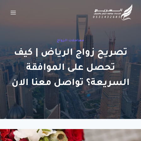
لتجاوز
لى
لمحتوى
معاملات الزواج
تصريح زواج الرياض | كيف
تحصل على الموافقة
السريعة؟ تواصل معنا الان
بواسطة
ywpv5
21/07/2026