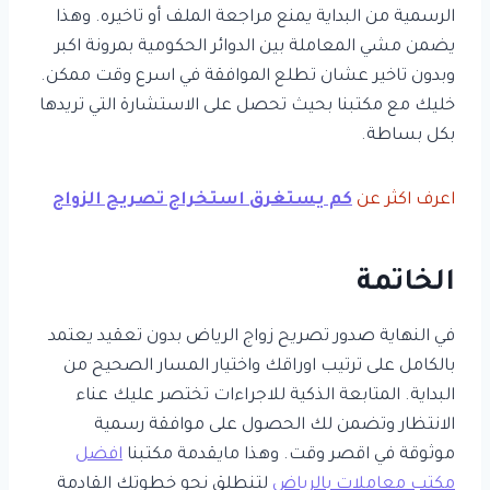
الرسمية من البداية يمنع مراجعة الملف أو تاخيره. وهذا
يضمن مشي المعاملة بين الدوائر الحكومية بمرونة اكبر
وبدون تاخير عشان تطلع الموافقة في اسرع وقت ممكن.
خليك مع مكتبنا بحيث تحصل على الاستشارة التي تريدها
بكل بساطة.
اعرف اكثر عن
كم يستغرق استخراج تصريح الزواج
الخاتمة
في النهاية صدور تصريح زواج الرياض بدون تعقيد يعتمد
بالكامل على ترتيب اوراقك واختيار المسار الصحيح من
البداية. المتابعة الذكية للاجراءات تختصر عليك عناء
الانتظار وتضمن لك الحصول على موافقة رسمية
موثوقة في اقصر وقت. وهذا مايقدمة مكتبنا
افضل
مكتب معاملات بالرياض
لتنطلق نحو خطوتك القادمة