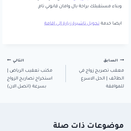
وبناء مستقبلك براحة بال وامان قانوني تام.
ايضا خدمة
تحويل تاشيرة زيارة الى اقامة
تصفّح
السابق
التالي
معقب تصريح زواج في
مكتب تعقيب الرياض |
المقالات
الطائف | الحل الاسرع
استخراج تصاريح الزواج
للموافقة
بسرعة (اتصل الان)
موضوعات ذات صلة