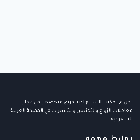
استخراج
تأشيرة
في
الرياض
–
معاملات
التأشيرات
في
الرياض
نحن في مكتب السريع لدينا فريق متخصص في مجال
معاملات الزواج والتجنيس والتأشيرات في المملكة العربية
السعودية.
روابط مهمه