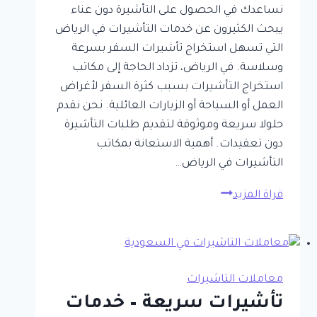
نساعدك في الحصول على التأشيرة دون عناء
يبحث الكثيرون عن خدمات التأشيرات في الرياض
التي تسهل استخراج تأشيرات السفر بسرعة
وسلاسة. في الرياض، تزداد الحاجة إلى مكاتب
استخراج التأشيرات بسبب كثرة السفر لأغراض
العمل أو السياحة أو الزيارات العائلية. نحن نقدم
حلولا سريعة وموثوقة لتقديم طلبات التأشيرة
دون تعقيدات. أهمية الاستعانة بمكاتب
التأشيرات في الرياض…
كل
قراة المزيد
ما
تحتاج
معرفته
عن
معاملات التاشيرات
تأشيرات
تأشيرات سريعة – خدمات
الرياض: