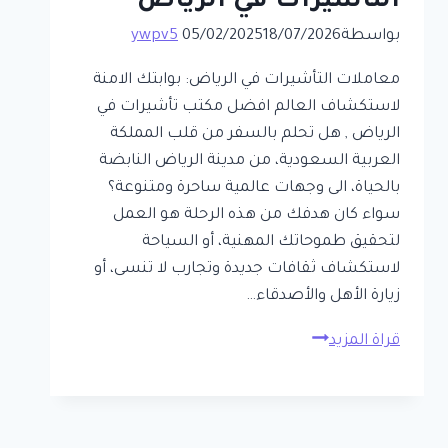
التأشيرات في الرياض
بواسطة
18/07/2026
05/02/2025
ywpv5
معاملات التأشيرات في الرياض: بوابتك الامنة
لاستكشاف العالم افضل مكتب تأشيرات في
الرياض , هل تحلم بالسفر من قلب المملكة
العربية السعودية، من مدينة الرياض النابضة
بالحياة، الى وجهات عالمية ساحرة ومتنوعة؟
سواء كان هدفك من هذه الرحلة هو العمل
لتحقيق طموحاتك المهنية، أو السياحة
لاستكشاف ثقافات جديدة وتجارب لا تنسى، أو
زيارة الأهل والأصدقاء…
مكتب
قراة المزيد
تأشيرات
في
الرياض
–