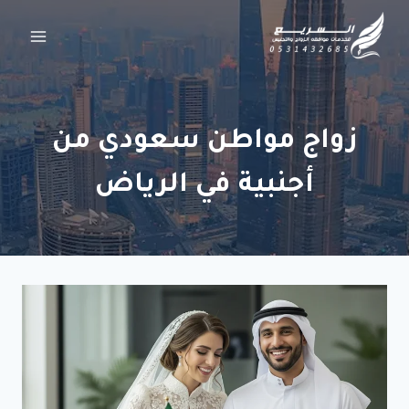
لتجاوز
لى
لمحتوى
زواج مواطن سعودي من
أجنبية في الرياض