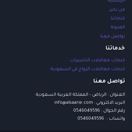
الرئيسية
من نحن
خدماتنا
المدونة
تواصل معنا
خدماتنا
خدمات معاملات التاشيرات
خدمات معاملات الزواج في السعودية
تواصل معنا
العنوان : الرياض – المملكة العربية السعودية
البريد الاكتروني : info@alsaarie.com​
رقم الجوال : 0546049596
واتساب : 0546049596