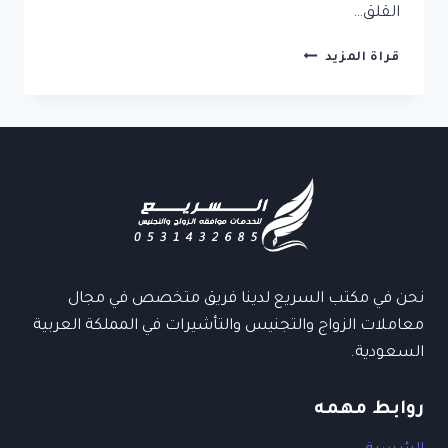
القلق…
مكتب
قراة المزيد
تعقيب
معاملات
الزواج:
دليلك
الشامل
لتصاريح
الزواج
والإجراءات
القانونية
نحن في مكتب السريع لدينا فريق متخصص في مجال
معاملات الزواج والتجنيس والتأشيرات في المملكة العربية
السعودية.
روابط مهمه