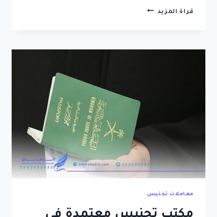
مكتب
قراة المزيد
تعقيب
معاملات
تجنيس
الرياض
–
محامي
تجنيس
في
الرياض
معاملات تجنيس
مكتب تجنيس معتمدة في