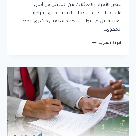
تمكن الأفراد والعائلات من العيش في أمان
واستقرار. هذه الخدمات ليست مجرد إجراءات
روتينية، بل هي بوابات نحو مستقبل مشرق، تحصن
الحقوق…
خدمات
قراة المزيد
التجنيس
وتوثيق
الزواج
في
السعودية:
ضمان
لمستقبل
اسري
امن