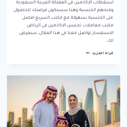
استقطاب الاكادمين في المملكة العربية السعودية
ومنحهم الجنسية وهذا سستكون فرصتك للحصول
على الجنسية بسهولة مع مكتب السريع افضل
مكتب معاملات تجنيس الاكادمين في الرياض
الاستفسار تواصل معنا في هذا المقال، سنعرض
لك…
تجنيس
قراة المزيد
الأكاديميين
وحملة
الدكتوراه
في
السعودية:
الدليل
الشامل