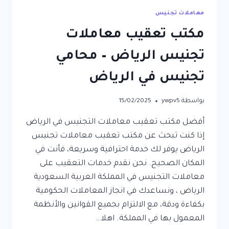
معاملات تجنيس
مكتب تعقيب معاملات
تجنيس الرياض – محامي
تجنيس في الرياض
بواسطة
ywpv5
15/02/2025
أفضل مكتب تعقيب معاملات التجنيس في الرياض
إذا كنت تبحث عن مكتب تعقيب معاملات تجنيس
الرياض يوفر لك خدمة احترافية وسريعة، فأنت في
المكان الصحيح. نحن نقدم خدمات التعقيب على
معاملات التجنيس في المملكة العربية السعودية
الرياض ، ونساعدك في انجاز المعاملات الحكومية
بكفاءة ودقة، مع الالتزام بجميع القوانين والأنظمة
المعمول بها في المملكة. اهلا…