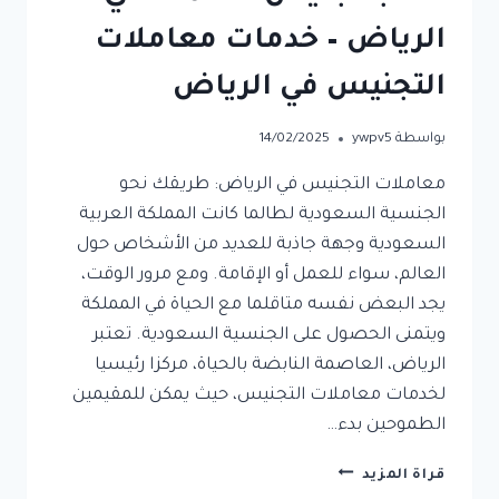
الرياض – خدمات معاملات
التجنيس في الرياض
بواسطة
ywpv5
14/02/2025
معاملات التجنيس في الرياض: طريقك نحو
الجنسية السعودية لطالما كانت المملكة العربية
السعودية وجهة جاذبة للعديد من الأشخاص حول
العالم، سواء للعمل أو الإقامة. ومع مرور الوقت،
يجد البعض نفسه متاقلما مع الحياة في المملكة
ويتمنى الحصول على الجنسية السعودية. تعتبر
الرياض، العاصمة النابضة بالحياة، مركزا رئيسيا
لخدمات معاملات التجنيس، حيث يمكن للمقيمين
الطموحين بدء…
مكتب
قراة المزيد
تجنيس