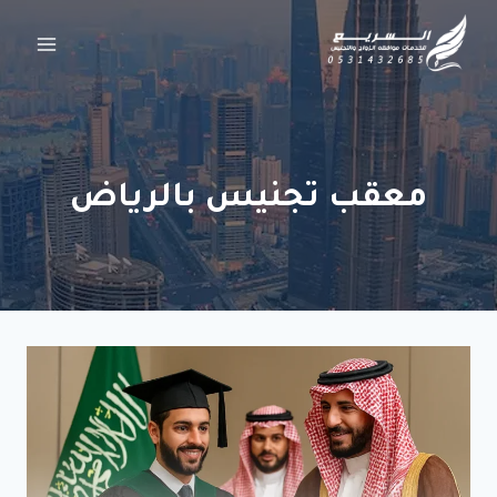
لتجاوز
لى
لمحتوى
معقب تجنيس بالرياض