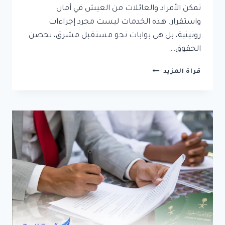
تمكن الأفراد والعائلات من العيش في أمان
واستقرار. هذه الخدمات ليست مجرد إجراءات
روتينية، بل هي بوابات نحو مستقبل مشرق، تحصن
الحقوق…
خدمات
قراة المزيد
التجنيس
وتوثيق
الزواج
في
السعودية:
ضمان
لمستقبل
اسري
امن