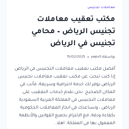
معاملات تجنيس
مكتب تعقيب معاملات
تجنيس الرياض – محامي
تجنيس في الرياض
بواسطة
ywpv5
15/02/2025
أفضل مكتب تعقيب معاملات التجنيس في الرياض
إذا كنت تبحث عن مكتب تعقيب معاملات تجنيس
الرياض يوفر لك خدمة احترافية وسريعة، فأنت في
المكان الصحيح. نحن نقدم خدمات التعقيب على
معاملات التجنيس في المملكة العربية السعودية
الرياض ، ونساعدك في انجاز المعاملات الحكومية
بكفاءة ودقة، مع الالتزام بجميع القوانين والأنظمة
المعمول بها في المملكة. اهلا…