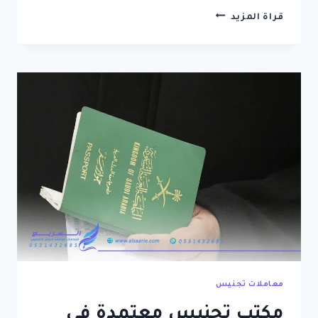
مكتب
قراة المزيد
تعقيب
معاملات
تجنيس
الرياض
–
محامي
تجنيس
في
الرياض
معاملات تجنيس
مكتب تجنيس معتمدة في