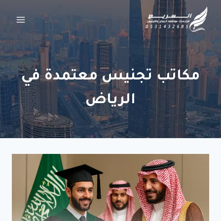
لتجاوز
لى
لمحتوى
مكاتب تجنيس معتمدة في
الرياض