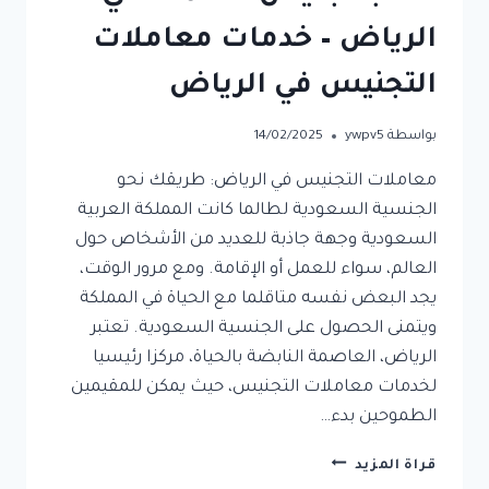
الرياض – خدمات معاملات
التجنيس في الرياض
بواسطة
ywpv5
14/02/2025
معاملات التجنيس في الرياض: طريقك نحو
الجنسية السعودية لطالما كانت المملكة العربية
السعودية وجهة جاذبة للعديد من الأشخاص حول
العالم، سواء للعمل أو الإقامة. ومع مرور الوقت،
يجد البعض نفسه متاقلما مع الحياة في المملكة
ويتمنى الحصول على الجنسية السعودية. تعتبر
الرياض، العاصمة النابضة بالحياة، مركزا رئيسيا
لخدمات معاملات التجنيس، حيث يمكن للمقيمين
الطموحين بدء…
مكتب
قراة المزيد
تجنيس