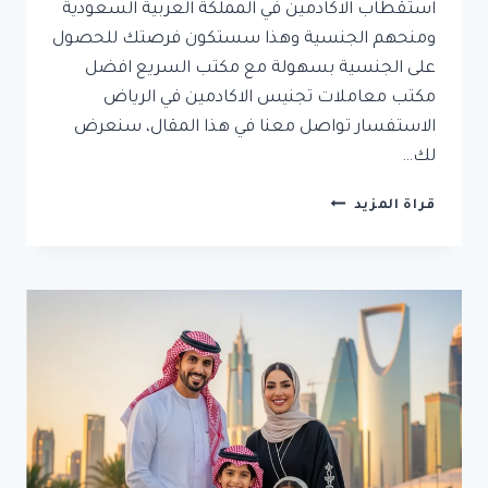
استقطاب الاكادمين في المملكة العربية السعودية
ومنحهم الجنسية وهذا سستكون فرصتك للحصول
على الجنسية بسهولة مع مكتب السريع افضل
مكتب معاملات تجنيس الاكادمين في الرياض
الاستفسار تواصل معنا في هذا المقال، سنعرض
لك…
تجنيس
قراة المزيد
الأكاديميين
وحملة
الدكتوراه
في
السعودية:
الدليل
الشامل